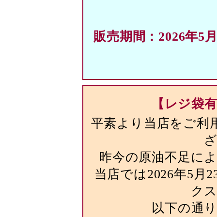
販売期間：2026年5
【レジ袋
平素より当店をご利
昨今の原油不足に
当店では2026年5
ク
以下の通