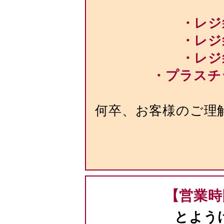
・レジ
・レジ
・レジ
・プラスチ
何卒、お客様のご理
【営業時
とよう