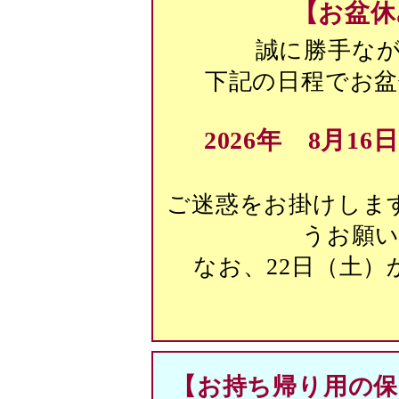
【お盆休
誠に勝手な
下記の日程でお
2026年 8月1
ご迷惑をお掛けしま
うお願
なお、22日（土
【お持ち帰り用の保