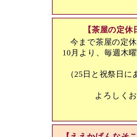
【茶屋の定休
今まで茶屋の定
10月より、毎週木
（25日と祝祭日
よろしく
【ええかげんなそ