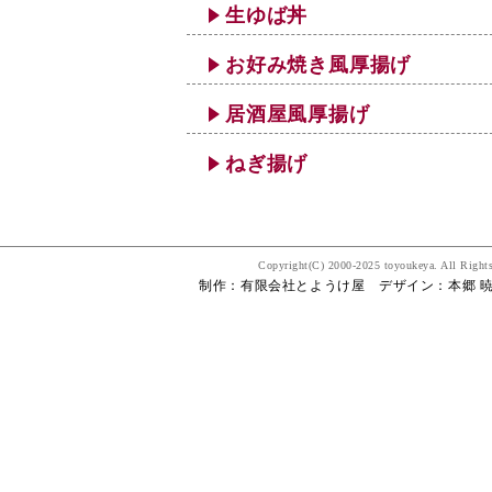
生ゆば丼
お好み焼き風厚揚げ
居酒屋風厚揚げ
ねぎ揚げ
Copyright(C) 2000-2025 toyoukeya
制作：有限会社とようけ屋 デザイン：本郷 暁子