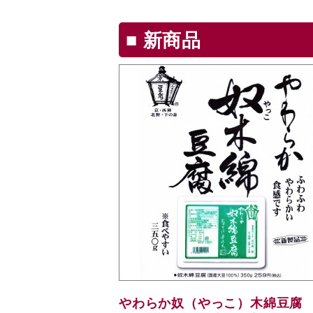
新商品
やわらか奴（やっこ）木綿豆腐