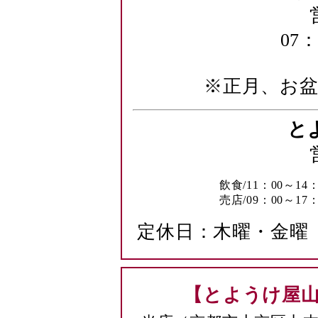
07：
※正月、お
と
飲食/11：00～1
売店/09：00～17：
定休日：木曜・金曜
【とようけ屋