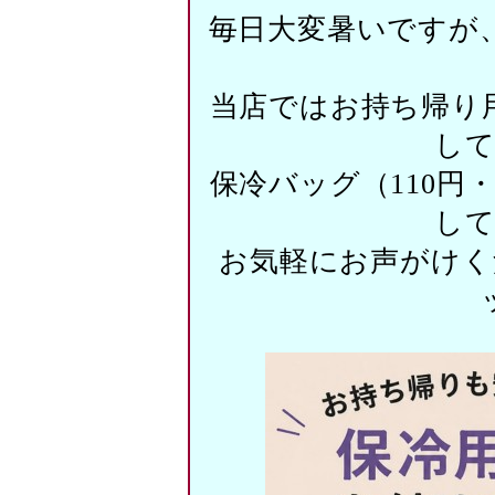
毎日大変暑いですが
当店ではお持ち帰り
し
保冷バッグ（110円
し
お気軽にお声がけく