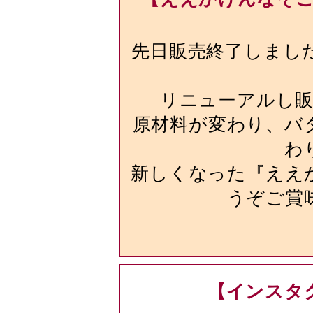
先日販売終了しまし
リニューアルし
原材料が変わり、バ
わ
新しくなった『ええ
うぞご賞
【インスタ