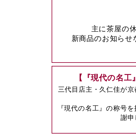
主に茶屋の
新商品のお知らせ
【『現代の名工
三代目店主・久仁佳が京
『現代の名工』の称号を
謝申